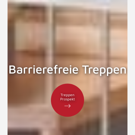
Barrierefreie Treppen
Treppen
Prospekt