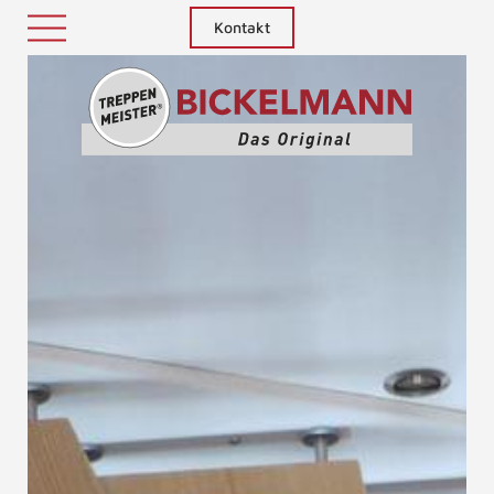
Kontakt
Treppenm