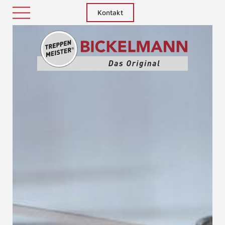
Kontakt
Treppenm