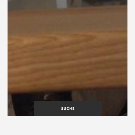
SUCHE
OIB-Richtlinien
ÖNORM B 1601