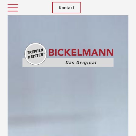
Kontakt
Treppenm