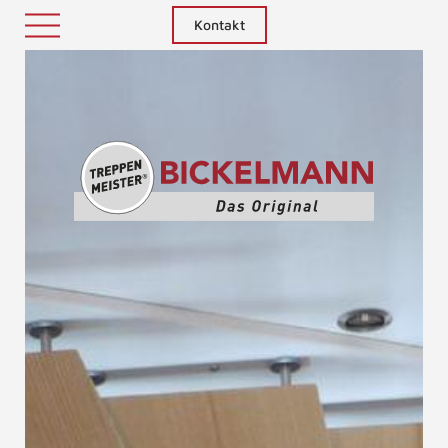
Kontakt
Treppenm