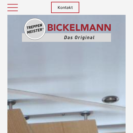
Kontakt
Treppenm