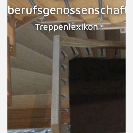
berufsgenossenschaft
Treppenlexikon