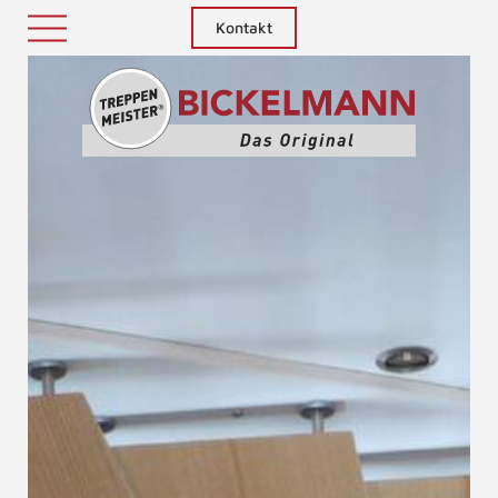
Kontakt
Treppenm