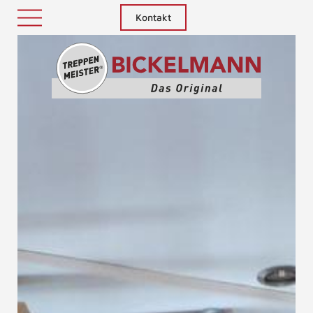
Kontakt
Treppenm